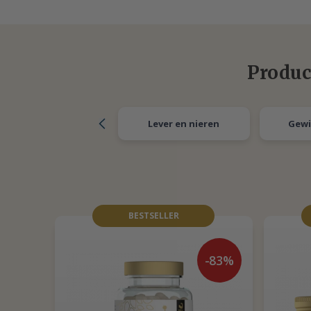
Produc
Lever en nieren
Gewi
BESTSELLER
-83%