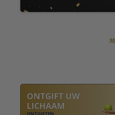
M
ONTGIFT UW
LICHAAM
ONTGIFTEN