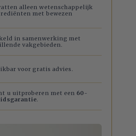
atten alleen wetenschappelijk
grediënten met bewezen
keld in samenwerking met
hillende vakgebieden.
eikbar voor gratis advies.
nt u uitproberen met een
60-
idsgarantie
.