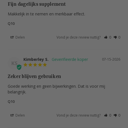
Fijn dagelijks supplement
Makkelijk in te nemen en merkbaar effect.
Q10
Delen
Vond je deze review nuttig?
0
0
Kimberley S.
07-15-2026
KS
Zeker blijven gebruiken
Goede werking en geen bijwerkingen. Dat is voor mij 
belangrijk.
Q10
Delen
Vond je deze review nuttig?
0
0