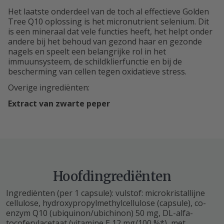
Het laatste onderdeel van de toch al effectieve Golden
Tree Q10 oplossing is het micronutrient selenium. Dit
is een mineraal dat vele functies heeft, het helpt onder
andere bij het behoud van gezond haar en gezonde
nagels en speelt een belangrijke rol in het
immuunsysteem, de schildklierfunctie en bij de
bescherming van cellen tegen oxidatieve stress.
Overige ingrediënten:
Extract van zwarte peper
Hoofdingrediënten
Ingrediënten (per 1 capsule): vulstof: microkristallijne
cellulose, hydroxypropylmethylcellulose (capsule), co-
enzym Q10 (ubiquinon/ubichinon) 50 mg, DL-alfa-
tocoferylacetaat (vitamine E 12 mg/100 %*), met