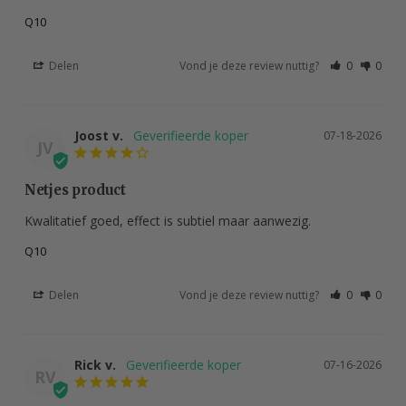
Q10
Delen
Vond je deze review nuttig?
0
0
Joost v.
07-18-2026
JV
Netjes product
Kwalitatief goed, effect is subtiel maar aanwezig.
Q10
Delen
Vond je deze review nuttig?
0
0
Rick v.
07-16-2026
RV