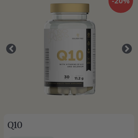
-20%
Q10