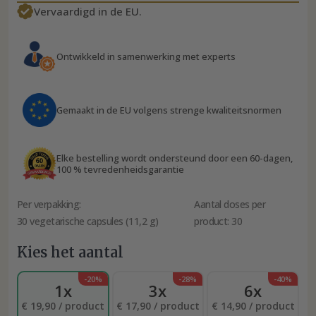
Vervaardigd in de EU.
Ontwikkeld in samenwerking met experts
Gemaakt in de EU volgens strenge kwaliteitsnormen
Elke bestelling wordt ondersteund door een 60-dagen,
100 % tevredenheidsgarantie
Per verpakking:
Aantal doses per
30 vegetarische capsules (11,2 g)
product: 30
Kies het aantal
-20%
-28%
-40%
1x
3x
6x
€ 19,90 / product
€ 17,90 / product
€ 14,90 / product