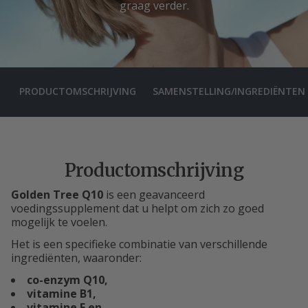
graag verder.
PRODUCTOMSCHRIJVING
SAMENSTELLING/INGREDIËNTEN
Productomschrijving
Golden Tree Q10
is een geavanceerd
voedingssupplement dat u helpt om zich zo goed
mogelijk te voelen.
Het is een specifieke combinatie van verschillende
ingrediënten, waaronder:
co-enzym Q10,
vitamine B1,
vitamine E en