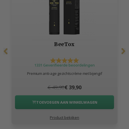
BeeTox
1331 Geverifieerde beoordelingen
Premium anti-age gezichtscrème met bijengif
€ 49,90
€ 39,90
TOEVOEGEN AAN WINKELWAGEN
Product bekijken