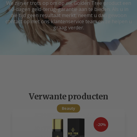
We zijn er trots op om op elk Golden Tree product een
60-dagen geld-terug-garantie aan te bieden. Als u in
die tijd geen resultaat merkt, neemt u dan gewoon
contact op met ons klantenservice team en ze helpen u
graag verder.
Verwante producten
Beauty
-20%