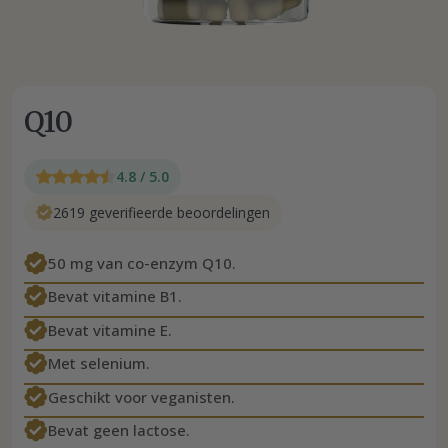
Q10
4.8 / 5.0
2619 geverifieerde beoordelingen
50 mg van co-enzym Q10.
Bevat vitamine B1.
Bevat vitamine E.
Met selenium.
Geschikt voor veganisten.
Bevat geen lactose.