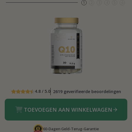
1
2
3
4
5
6
4.8 / 5.0
2619 geverifieerde beoordelingen
TOEVOEGEN AAN WINKELWAGEN
60-Dagen Geld-Terug-Garantie