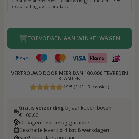
Door een abonnement te sluiten krijgt u meteen 15 %
extra korting op dit product.
TOEVOEGEN AAN WINKELWAGEN
VERTROUWD DOOR MEER DAN 100.000 TEVREDEN
KLANTEN
4.9/5 (2,431 Recensies)
Gratis verzending
bij aankopen boven
€ 100,00
60-dagen Geld-terug-garantie
Geschatte levertijd:
4 tot 6 werkdagen
Snel! Beperkte voorraad