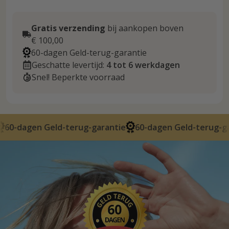
Gratis verzending
bij aankopen boven
€ 100,00
60-dagen Geld-terug-garantie
Geschatte levertijd:
4 tot 6 werkdagen
Snel! Beperkte voorraad
 Geld-terug-garantie
60-dagen Geld-terug-garantie
6