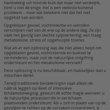
hardnekkig vet rond de buik dat maar niet verdwijnt,
bent u niet de enige. Het is een veelvoorkomend
probleem – maar dat betekent niet dat het niet
opgelost kan worden.
Opgeblazen gevoel, vochtretentie en vetrollen
verschijnen niet van de ene op de andere dag. Ze zijn
vaak het gevolg van slechte spijsvertering, een traag
metabolisme, stress of opgehoopte toxines.
Wat als er een oplossing was die niet alleen helpt om
opgeblazen gevoel, vochtretentie en buikvet te
verminderen, maar ook de natuurlijke ontgifting
ondersteunt en het metabolisme versnelt?
Deze oplossing is nu beschikbaar, en makkelijker dan u
misschien denkt.
Terwijl traditionele benaderingen vaak alleen de
nadruk leggen op dieet of intensieve
lichaamsbeweging, gebeurt de echte magie wanneer u
de natuurlijke processen die in uw lichaam
plaatsvinden ondersteunt. Als u zich in plaats van op de
gevolgen te richten op de oorzaken concentreert, is