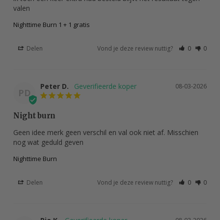
valen
Nighttime Burn 1 + 1 gratis
Delen
Vond je deze review nuttig?
0
0
Peter D.
08-03-2026
PD
Night burn
Geen idee merk geen verschil en val ook niet af. Misschien 
nog wat geduld geven
Nighttime Burn
Delen
Vond je deze review nuttig?
0
0