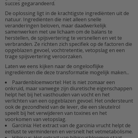
succes gegarandeerd.
De oplossing ligt in de krachtigste ingrediënten uit de
natuur. Ingrediënten die niet alleen snelle
veranderingen beloven, maar daadwerkelijk
samenwerken met uw lichaam om de balans te
herstellen, de spijsvertering te versnellen en vet te
verbranden. Ze richten zich specifiek op de factoren die
opgeblazen gevoel, vochtretentie, vetopslag en een
trage spijsvertering veroorzaken.
Laten we eens kijken naar de ongelooflijke
ingrediënten die deze transformatie mogelijk maken...
Paardenbloemwortel: Het is niet zomaar een
onkruid, maar vanwege zijn diuretische eigenschappen
helpt het bij het vasthouden van vocht en het
verlichten van een opgeblazen gevoel. Het ondersteunt
ook de gezondheid van de lever, die een sleutelrol
speelt bij het verwijderen van toxines en het
voorkomen van vetopslag.
Garcinia: Het extract van de garcinia vrucht helpt de
eetlust te verminderen en versnelt het vetmetabolisme.
Hibiscus: Het extract van hibiscusbloemen staat