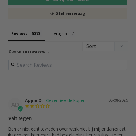
Stel een vraag
Reviews
Vragen
Zoeken in reviews…
Appie D.
08-08-2026
AD
Valt tegen
Ben er niet echt tevreden over werk niet bij mij ondanks dat 
ik toch een keer extra had besteld blijvt het resultaat tegen 