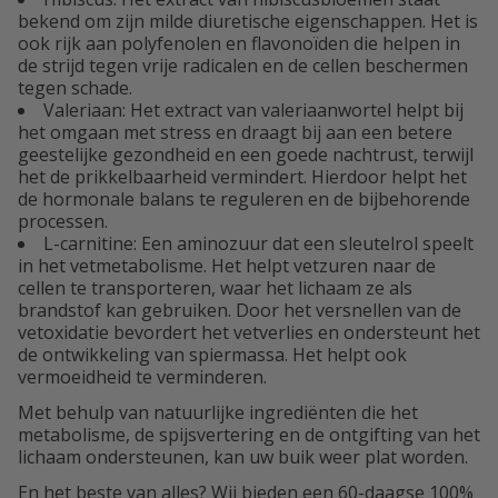
bekend om zijn milde diuretische eigenschappen. Het is
ook rijk aan polyfenolen en flavonoïden die helpen in
de strijd tegen vrije radicalen en de cellen beschermen
tegen schade.
Valeriaan: Het extract van valeriaanwortel helpt bij
het omgaan met stress en draagt bij aan een betere
geestelijke gezondheid en een goede nachtrust, terwijl
het de prikkelbaarheid vermindert. Hierdoor helpt het
de hormonale balans te reguleren en de bijbehorende
processen.
L-carnitine: Een aminozuur dat een sleutelrol speelt
in het vetmetabolisme. Het helpt vetzuren naar de
cellen te transporteren, waar het lichaam ze als
brandstof kan gebruiken. Door het versnellen van de
vetoxidatie bevordert het vetverlies en ondersteunt het
de ontwikkeling van spiermassa. Het helpt ook
vermoeidheid te verminderen.
Met behulp van natuurlijke ingrediënten die het
metabolisme, de spijsvertering en de ontgifting van het
lichaam ondersteunen, kan uw buik weer plat worden.
En het beste van alles? Wij bieden een 60-daagse 100%