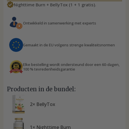
Nighttime Burn + BellyTox (1 + 1 gratis).
Ontwikkeld in samenwerking met experts
Gemaakt in de EU volgens strenge kwaliteitsnormen
Elke bestelling wordt ondersteund door een 60-dagen,
100 % tevredenheidsgarantie
Producten in de bundel:
2× BellyTox
1× Nighttime Burn