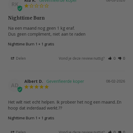
Ria K.
08-03-2026
RK
Nighttime Burn
Na een maand nog geen 1 kg eraf. 

Dus geen compliment, niet aan te raden
Nighttime Burn 1 + 1 gratis
Delen
Vond je deze review nuttig?
0
0
Albert D.
08-02-2026
AD
Het wilt niet echt helpen. Ik probeer het nog een maand..En 
hoop dat inderdaad werkt.??
Nighttime Burn 1 + 1 gratis
Delen
Vond je deze review nuttig?
0
0