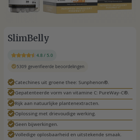
SlimBelly
4.8 / 5.0
5309 geverifieerde beoordelingen
Catechines uit groene thee: Sunphenon®.
Gepatenteerde vorm van vitamine C: PureWay-C®.
Rijk aan natuurlijke plantenextracten.
Oplossing met drievoudige werking.
Geen bijwerkingen.
Volledige oplosbaarheid en uitstekende smaak.