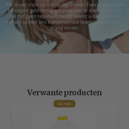
We zijn er trots op om op elk Golden Tree product een
60-dagen geld-terug-garantie aan te bieden. Als u in
die tijd geen resultaat merkt, neemt u dan gewoon
contact op met ons klantenservice team en ze helpen u
graag verder.
Verwante producten
De rest