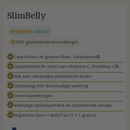
SlimBelly
4.8 / 5.0
5309 geverifieerde beoordelingen
Catechines uit groene thee: Sunphenon®.
Gepatenteerde vorm van vitamine C: PureWay-C®.
Rijk aan natuurlijke plantenextracten.
Oplossing met drievoudige werking.
Geen bijwerkingen.
Volledige oplosbaarheid en uitstekende smaak.
Nighttime Burn + BellyTox (1 + 1 gratis).