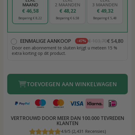
MAAND
2 MAANDEN
3 MAANDEN
€ 46,58
€ 48,22
€ 49,32
Besparing € 8,22
Besparing € 6,58
Besparing € 5,48
EENMALIGE AANKOOP
€ 103,70
€ 54,80
-47%
Door een abonnement te sluiten krijgt u meteen 15 %
extra korting op dit product.
TOEVOEGEN AAN WINKELWAGEN
VERTROUWD DOOR MEER DAN 100.000 TEVREDEN
KLANTEN
4.9/5 (2,431 Recensies)