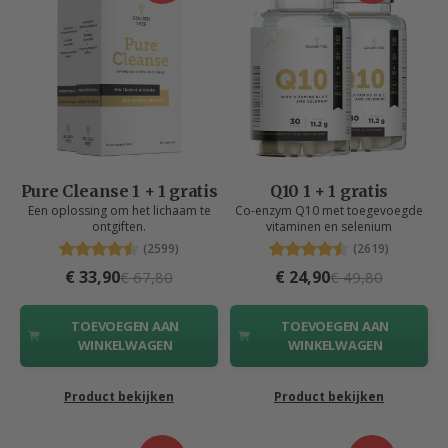
Pure Cleanse 1 + 1 gratis
Q10 1 + 1 gratis
Een oplossing om het lichaam te
Co-enzym Q10 met toegevoegde
ontgiften.
vitaminen en selenium
(2599)
(2619)
€ 33,90
€ 24,90
€ 67,80
€ 49,80
TOEVOEGEN AAN
TOEVOEGEN AAN
WINKELWAGEN
WINKELWAGEN
Product bekijken
Product bekijken