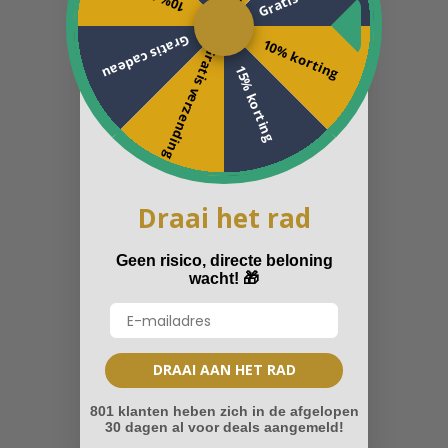
Gratis cadeau
10% korting
Gratis verzending
15% korting
Draai het rad
Geen risico, directe beloning
wacht!
🎁
DRAAI AAN HET RAD
801 klanten heben zich in de afgelopen
30 dagen al voor deals aangemeld!