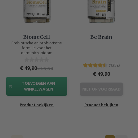
BiomeCell
Be Brain
Prebiotische en probiotische
formule voor het
darmmicrobioom
(1352)
€ 49,90
€ 59,90
€ 49,90
TOEVOEGEN AAN
WINKELWAGEN
NIET OP VOORRAAD
Product bekijken
Product bekijken