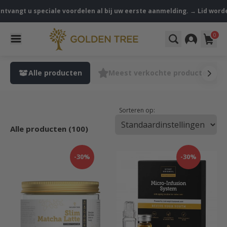
ntvangt u speciale voordelen al bij uw eerste aanmelding. → Lid worden
0
Alle producten
Meest verkochte producten
Sorteren op:
Alle producten (100)
-30%
-30%