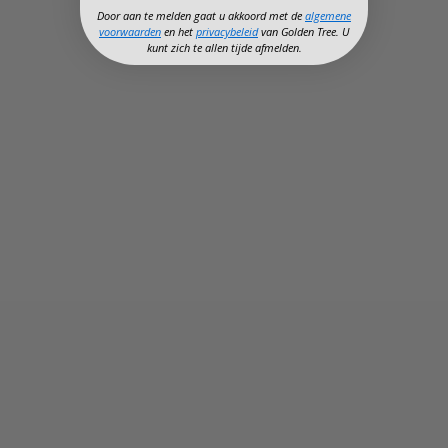
Door aan te melden gaat u akkoord met de
algemene
voorwaarden
en het
privacybeleid
van Golden Tree. U
kunt zich te allen tijde afmelden.